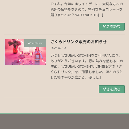
ですね。今年のホワイトデーに、大切な方への
感謝の気持ちを込めて、特別なチョコレートを
贈りませんか？NATURAL KITC […]
続きを読む
さくらドリンク販売のお知らせ
What' New
2025.02.10
いつもNATURAL KITCHENをご利用いただき、
ありがとうございます。 春の訪れを感じるこの
季節、NATURAL KITCHENでは期間限定の「さ
くらドリンク」をご用意しました。ほんのりと
した桜の香りが広がる、優し […]
続きを読む